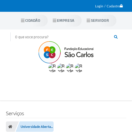
Login / Cadastro
CIDADÃO
EMPRESA
SERVIDOR
Serviços
Universidade Aberta...