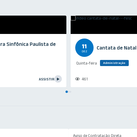
ra Sinfônica Paulista de
11
Cantata de Natal
DEZ
Quinta-feira
Administração
461
ASSISTIR
Aviso de Contratação Direta