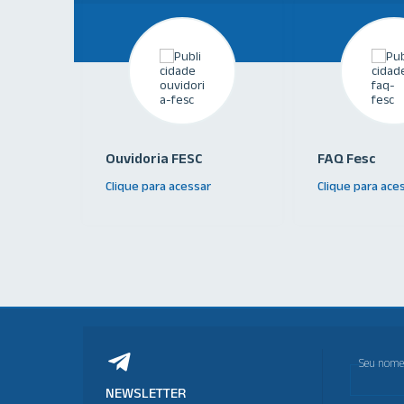
Ouvidoria FESC
FAQ Fesc
Clique para acessar
Clique para ace
Seu nome
NEWSLETTER