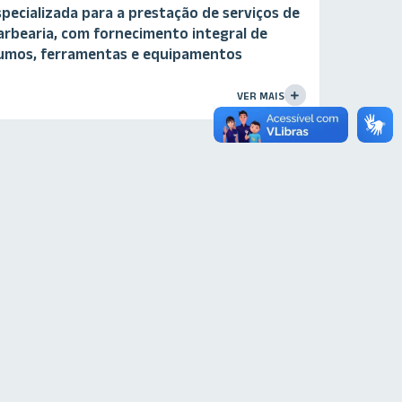
ecializada para a prestação de serviços de
barbearia, com fornecimento integral de
sumos, ferramentas e equipamentos
..
VER MAIS