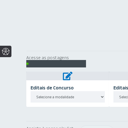
Acesse as postagens
Publicações Oficiais
Editais de Concurso
Editai