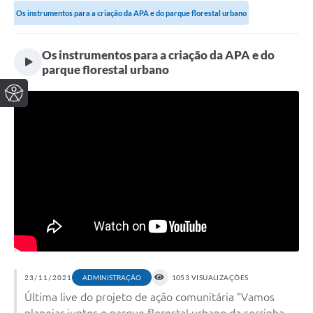
Os instrumentos para a criação da APA e do parque florestal urbano
Os instrumentos para a criação da APA e do
parque florestal urbano
23/11/2021
ADMINISTRAÇÃO
1053 VISUALIZAÇÕES
Última live do projeto de ação comunitária "Vamos
planejar juntos o parque florestal urbano da serrinha