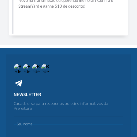
Novo na transmissão ou querendo melhorar? Confira o
StreamYard e ganhe $10 de desconto!
NEWSLETTER
Cadastre-se para receber os boletins informativos da
Prefeitura
Seu nome