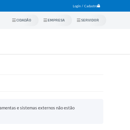
Login / Cadastro
CIDADÃO
EMPRESA
SERVIDOR
ramentas e sistemas externos não estão