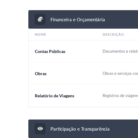
Financeira e Orçamentária
NOME
DESCRIÇÃO
Contas Públicas
Documentos e relató
Obras
Obras e serviços co
Relatório de Viagens
Registros de viagen
Participação e Transparência