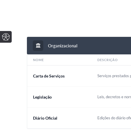
Organizacional
NOME
DESCRIÇÃO
Carta de Serviços
Serviços prestados p
Legislação
Leis, decretos e nor
Diário Oficial
Edições do diário ofi