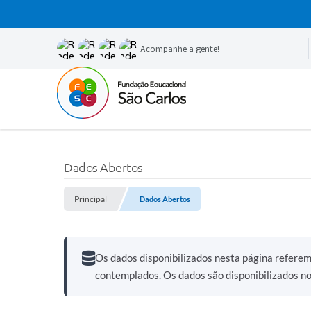
Acompanhe a gente!
Dados Abertos
Principal
Dados Abertos
Os dados disponibilizados nesta página refere
contemplados. Os dados são disponibilizados n