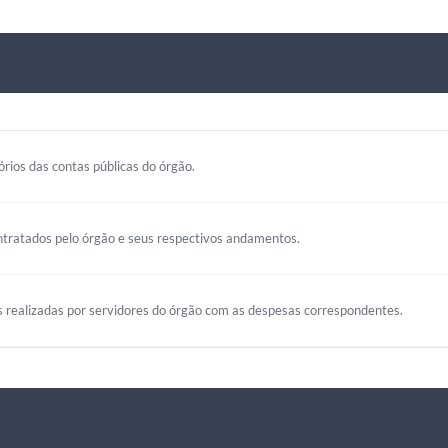
rios das contas públicas do órgão.
ntratados pelo órgão e seus respectivos andamentos.
s realizadas por servidores do órgão com as despesas correspondentes.