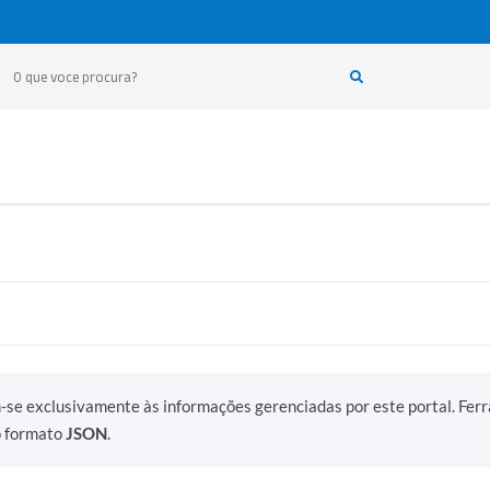
m-se exclusivamente às informações gerenciadas por este portal. Fer
o formato
JSON
.