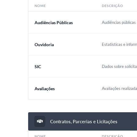
NOME
DESCRIÇÃO
Audiências Públicas
Audiências públicas 
Ouvidoria
Estatísticas e infor
SIC
Dados sobre solicit
Avaliações
Avaliações realizada
Contratos, Parcerias e Licitações
NOME
DESCRIÇÃO