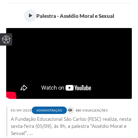
Palestra - Assédio Moral e Sexual
05/09/2025
ADMINISTRAÇÃO
880 VISUALIZAÇÕES
A Fundação Educacional São Carlos (FESC) realiza, nesta
sexta-feira (05/09), às 9h, a palestra “Assédio Moral e
Sexual”, ...