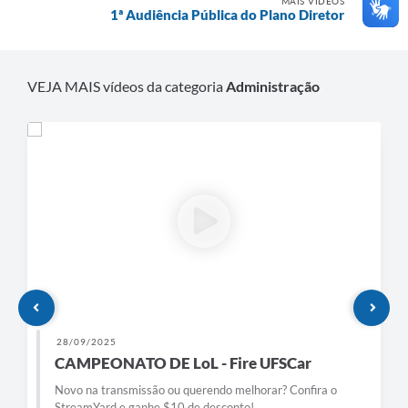
MAIS VÍDEOS
1ª Audiência Pública do Plano Diretor
VEJA MAIS vídeos da categoria
Administração
28/09/2025
CAMPEONATO DE LoL - Fire UFSCar
Novo na transmissão ou querendo melhorar? Confira o
StreamYard e ganhe $10 de desconto!