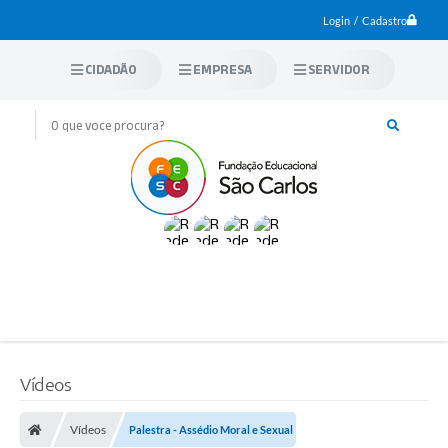
Login / Cadastro
CIDADÃO
EMPRESA
SERVIDOR
Vídeos
Vídeos
Palestra - Assédio Moral e Sexual