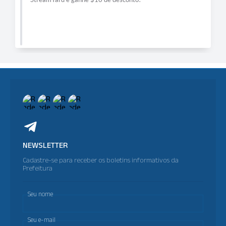
NEWSLETTER
Cadastre-se para receber os boletins informativos da
Prefeitura
Seu nome
Seu e-mail