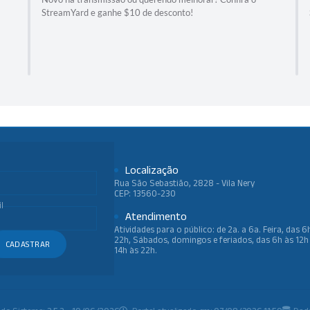
StreamYard e ganhe $10 de desconto!
Localização
Rua São Sebastião, 2828 - Vila Nery
CEP: 13560-230
l
Atendimento
Atividades para o público: de 2a. a 6a. Feira, das 6
22h, Sábados, domingos e feriados, das 6h às 12h
CADASTRAR
14h às 22h.