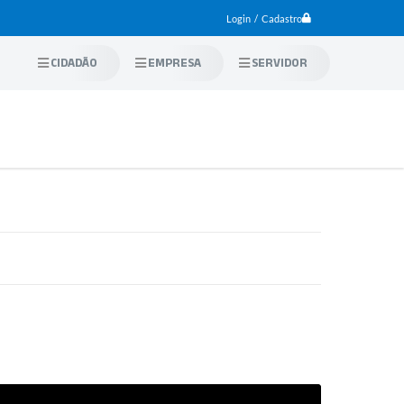
Login / Cadastro
CIDADÃO
EMPRESA
SERVIDOR