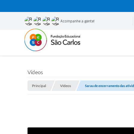
Acompanhe a gente!
Vídeos
Principal
Vídeos
Sarau de encerramento das ativi