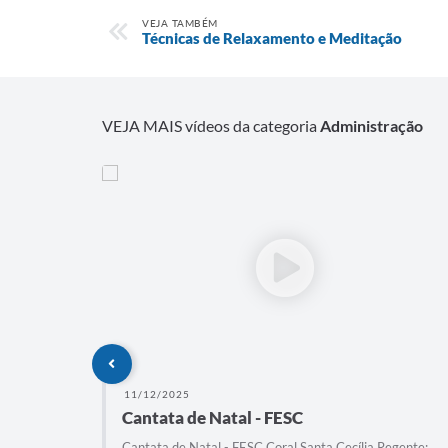
VEJA TAMBÉM
Técnicas de Relaxamento e Meditação
VEJA MAIS vídeos da categoria
Administração
11/12/2025
tra
Cantata de Natal - FESC
Cantata de Natal - FESC Coral Santa Cecília Regente: