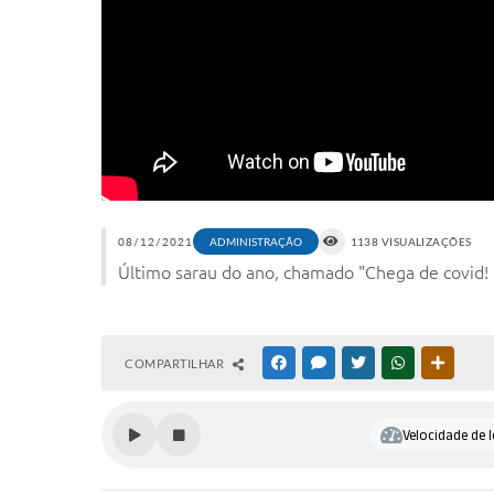
08/12/2021
ADMINISTRAÇÃO
1138 VISUALIZAÇÕES
Último sarau do ano, chamado "Chega de covid!
COMPARTILHAR
FACEBOOK
MESSENGER
TWITTER
WHATSAPP
OUTRAS
Velocidade de l