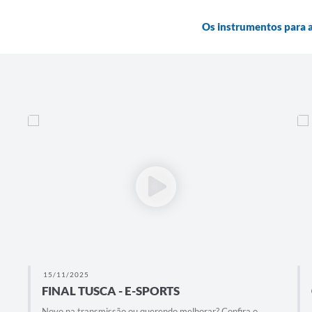
Os instrumentos para a
15/11/2025
FINAL TUSCA - E-SPORTS
Novo na transmissão ou querendo melhorar? Confira o