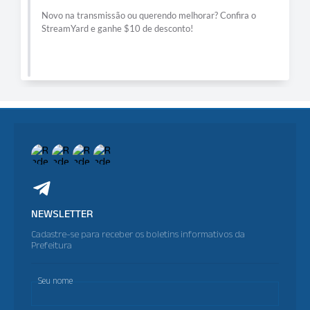
Novo na transmissão ou querendo melhorar? Confira o
StreamYard e ganhe $10 de desconto!
NEWSLETTER
Cadastre-se para receber os boletins informativos da
Prefeitura
Seu nome