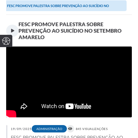
FESC PROMOVE PALESTRA SOBRE PREVENÇÃO AO SUICÍDIO NO
SETEMBRO AMARELO
FESC PROMOVE PALESTRA SOBRE
PREVENÇÃO AO SUICÍDIO NO SETEMBRO
AMARELO
19/09/2025
ADMINISTRAÇÃO
845 VISUALIZAÇÕES
FESC PROMOVE PALESTRA SOBRE PREVENÇÃO AO