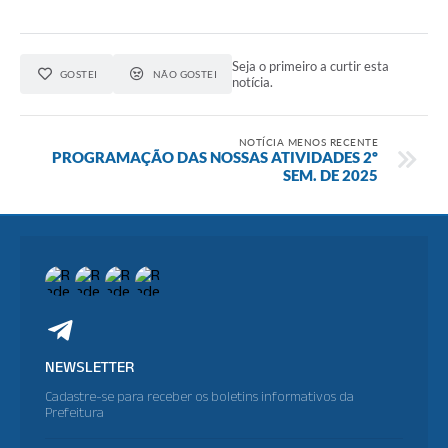
Seja o primeiro a curtir esta
GOSTEI
NÃO GOSTEI
notícia.
NOTÍCIA MENOS RECENTE
PROGRAMAÇÃO DAS NOSSAS ATIVIDADES 2º
SEM. DE 2025
NEWSLETTER
Cadastre-se para receber os boletins informativos da
Prefeitura