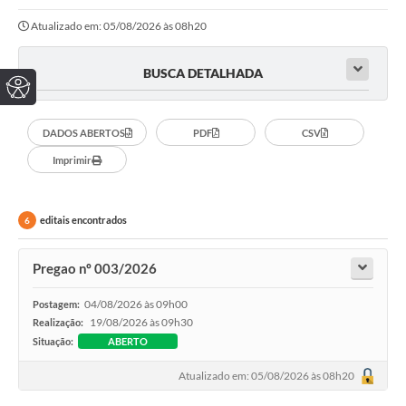
Atualizado em: 05/08/2026 às 08h20
BUSCA DETALHADA
DADOS ABERTOS
PDF
CSV
Imprimir
editais encontrados
6
Pregao nº 003/2026
04/08/2026 às 09h00
Postagem:
19/08/2026 às 09h30
Realização:
Situação:
ABERTO
Atualizado em: 05/08/2026 às 08h20