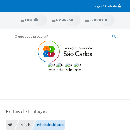
Login / Cadastro
CIDADÃO
EMPRESA
SERVIDOR
Editais de Licitação
Editais
Editais de Licitação