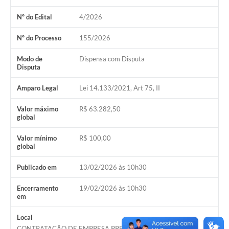
Nº do Edital
4/2026
Nº do Processo
155/2026
Modo de
Dispensa com Disputa
Disputa
Amparo Legal
Lei 14.133/2021, Art 75, II
Valor máximo
R$ 63.282,50
global
Valor mínimo
R$ 100,00
global
Publicado em
13/02/2026 às 10h30
Encerramento
19/02/2026 às 10h30
em
Local
CONTRATAÇÃO DE EMPRESA PRESTADORA DE SERVIÇOS