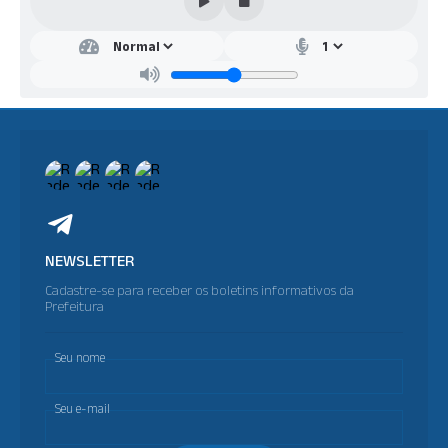
NEWSLETTER
Cadastre-se para receber os boletins informativos da
Prefeitura
Seu nome
Seu e-mail