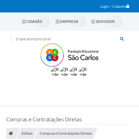
Login / Cadastro
CIDADÃO
EMPRESA
SERVIDOR
Compras e Contratações Diretas
Editais
Compras e Contratações Diretas