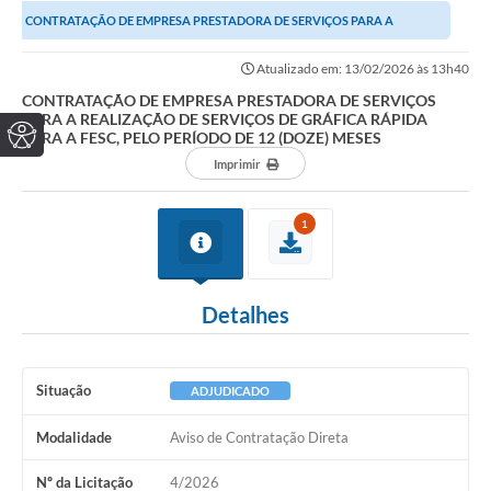
CONTRATAÇÃO DE EMPRESA PRESTADORA DE SERVIÇOS PARA A
REALIZAÇÃO DE SERVIÇOS DE GRÁFICA RÁPIDA PARA A FESC,...
Atualizado em: 13/02/2026 às 13h40
CONTRATAÇÃO DE EMPRESA PRESTADORA DE SERVIÇOS
PARA A REALIZAÇÃO DE SERVIÇOS DE GRÁFICA RÁPIDA
PARA A FESC, PELO PERÍODO DE 12 (DOZE) MESES
Imprimir
1
Detalhes
Situação
ADJUDICADO
Modalidade
Aviso de Contratação Direta
Nº da Licitação
4/2026