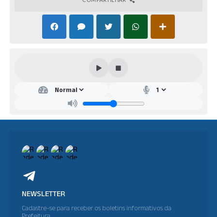
NEWSLETTER
Cadastre-se para receber os boletins informativos da
Prefeitura