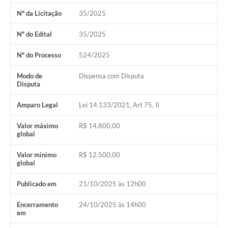
Nº da Licitação
35/2025
Nº do Edital
35/2025
Nº do Processo
524/2025
Modo de
Dispensa com Disputa
Disputa
Amparo Legal
Lei 14.133/2021, Art 75, II
Valor máximo
R$ 14.800,00
global
Valor mínimo
R$ 12.500,00
global
Publicado em
21/10/2025 às 12h00
Encerramento
24/10/2025 às 14h00
em