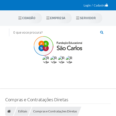
Login / Cadastro
CIDADÃO
EMPRESA
SERVIDOR
Compras e Contratações Diretas
Editais
Compras e Contratações Diretas