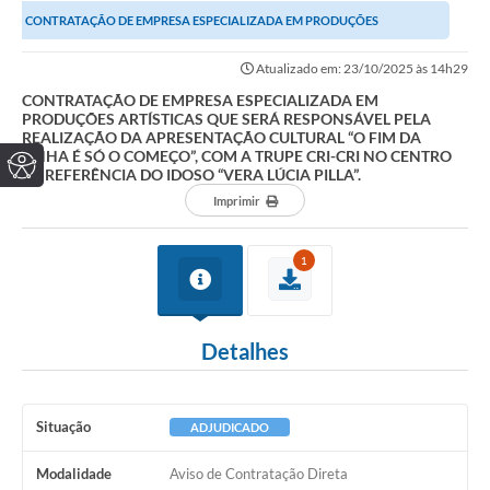
CONTRATAÇÃO DE EMPRESA ESPECIALIZADA EM PRODUÇÕES
ARTÍSTICAS QUE SERÁ RESPONSÁVEL PELA REALIZAÇÃO DA...
Atualizado em: 23/10/2025 às 14h29
CONTRATAÇÃO DE EMPRESA ESPECIALIZADA EM
PRODUÇÕES ARTÍSTICAS QUE SERÁ RESPONSÁVEL PELA
REALIZAÇÃO DA APRESENTAÇÃO CULTURAL “O FIM DA
LINHA É SÓ O COMEÇO”, COM A TRUPE CRI-CRI NO CENTRO
DE REFERÊNCIA DO IDOSO “VERA LÚCIA PILLA”.
Imprimir
1
Detalhes
Situação
ADJUDICADO
Modalidade
Aviso de Contratação Direta