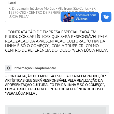
Local
R. Dr. Joaquim Inácio de Morães - Vila Irene, São Carlos - SP,
13570-782 - CENTRO DE REFERÊNCIA DO IDOSO “VERA
LÚCIA PILLA”
- CONTRATAÇÃO DE EMPRESA ESPECIALIZADA EM
PRODUÇÕES ARTÍSTICAS QUE SERÁ RESPONSÁVEL PELA
REALIZAÇÃO DA APRESENTAÇÃO CULTURAL “O FIM DA
LINHA É SÓ O COMEÇO”, COM A TRUPE CRI-CRI NO
CENTRO DE REFERÊNCIA DO IDOSO “VERA LÚCIA PILLA”.
Informação Complementar
- CONTRATAÇÃO DE EMPRESA ESPECIALIZADA EM PRODUÇÕES
ARTÍSTICAS QUE SERÁ RESPONSÁVEL PELA REALIZAÇÃO DA
APRESENTAÇÃO CULTURAL “O FIM DA LINHA É SÓ O COMEÇO”,
COM A TRUPE CRI-CRI NO CENTRO DE REFERÊNCIA DO IDOSO
“VERA LÚCIA PILLA”.
COMPARTILHAR