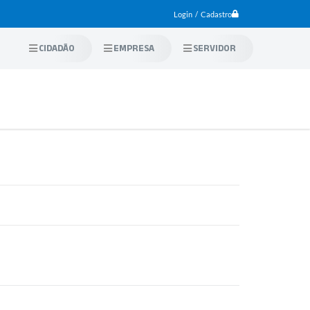
Login / Cadastro
CIDADÃO
EMPRESA
SERVIDOR