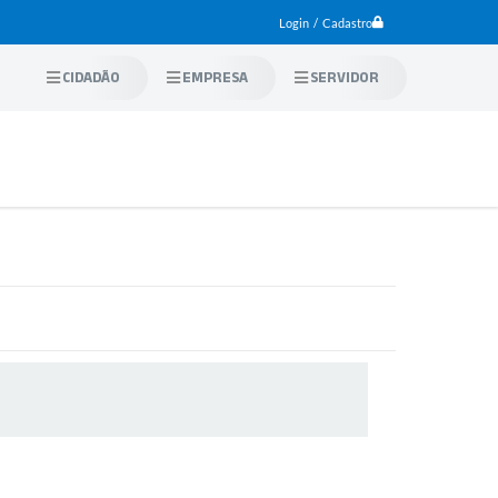
Login / Cadastro
CIDADÃO
EMPRESA
SERVIDOR