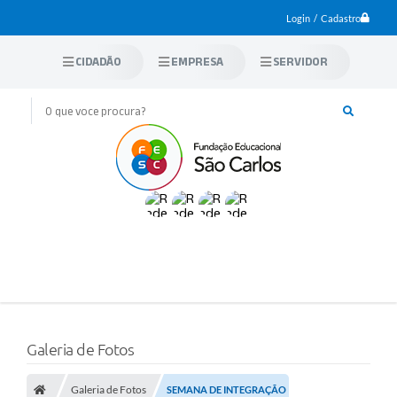
Login / Cadastro
CIDADÃO
EMPRESA
SERVIDOR
Galeria de Fotos
Galeria de Fotos
SEMANA DE INTEGRAÇÃO