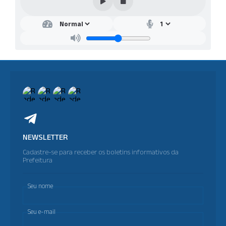
NEWSLETTER
Cadastre-se para receber os boletins informativos da
Prefeitura
Seu nome
Seu e-mail