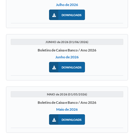
Julho de 2026
DOWNLOADS
JUNHO de 2026 (01/06/2026)
Boletins de Caixa e Banco / Ano 2026
Junho de 2026
DOWNLOADS
MAIO de 2026 (01/05/2026)
Boletins de Caixa e Banco / Ano 2026
Maio de 2026
DOWNLOADS