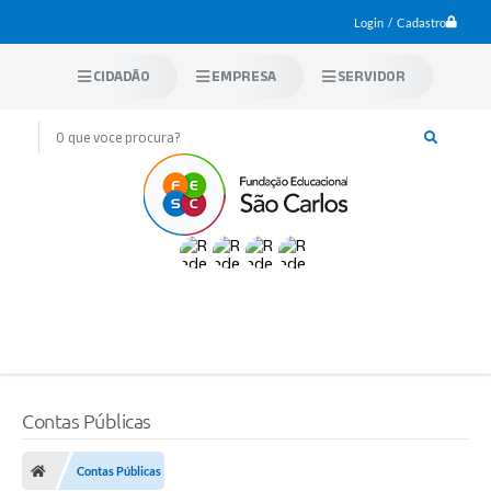
Login / Cadastro
CIDADÃO
EMPRESA
SERVIDOR
Contas Públicas
Contas Públicas