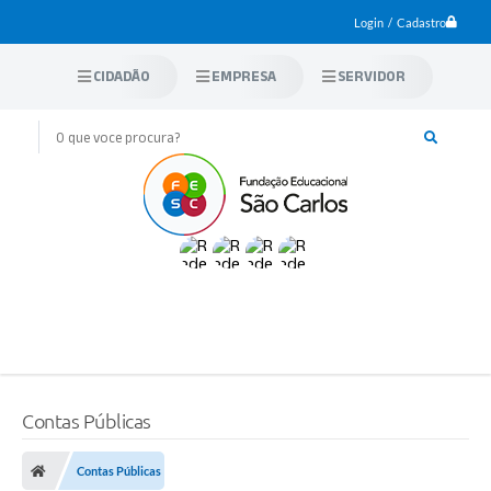
Login / Cadastro
CIDADÃO
EMPRESA
SERVIDOR
Contas Públicas
Contas Públicas