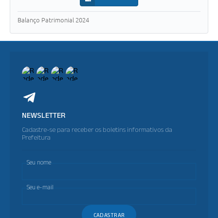
Balanço Patrimonial 2024
NEWSLETTER
Cadastre-se para receber os boletins informativos da
Prefeitura
Seu nome
Seu e-mail
CADASTRAR