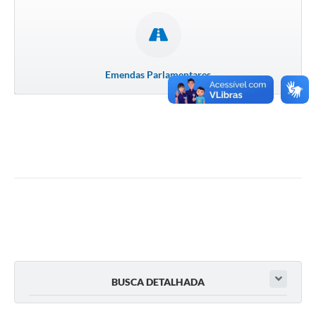
Emendas Parlamentares
BUSCA DETALHADA